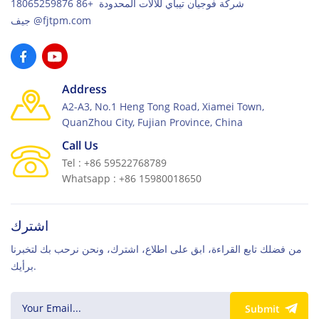
شركة فوجيان تيباي للآلات المحدودة +86 18065259876
جيف@fjtpm.com
Address
A2-A3, No.1 Heng Tong Road, Xiamei Town,
QuanZhou City, Fujian Province, China
Call Us
Tel : +86 59522768789
Whatsapp : +86 15980018650
اشترك
من فضلك تابع القراءة، ابق على اطلاع، اشترك، ونحن نرحب بك لتخبرنا
برأيك.
Submit