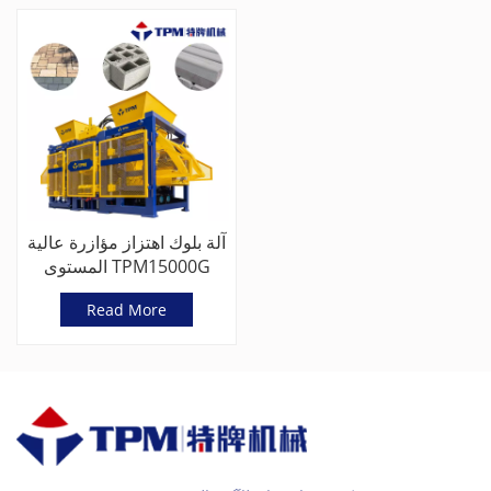
آلة بلوك اهتزاز مؤازرة عالية
المستوى TPM15000G
متقدمة
Read More