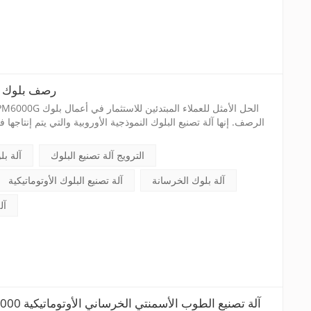
الصين TPM6000G رصف ب
الرصف. إنها آلة تصنيع البلوك النموذجية الأوروبية والتي يتم إنتاجها ف
وأدائها المستقر، أصبحت الآن آلات البلوك الأكثر مبيعًا لدينا في جميع أنحاء العالم.
الترويج آلة تصنيع البلوك
آلة ب
آلة بلوك الخرسانة
آلة تصنيع البلوك الأوتوماتيكية
آل
التكنولوجيا الألمانية TPM5000 آلة تصنيع الطوب الأسمنتي الخرساني الأوتوماتيكية