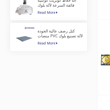
آلة خلاط كونريت كوكبية
فائقة السرعة لآلة بلوك
الرصف
Read More
كتل رصف عالية الجودة
منصات PVC لآلة تصنيع بلوك
الخرسانة
Read More