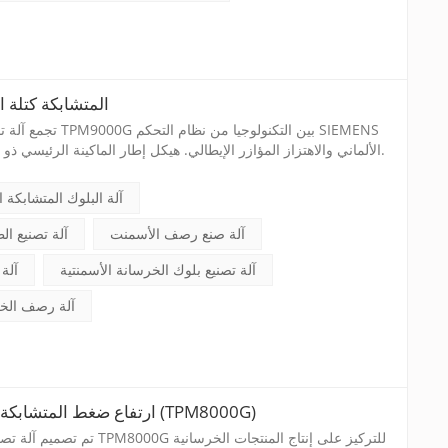
TPM9000G المتشابكة ك
تجمع آلة تصنيع بلوك ال
PLC الألماني والاهتزاز المؤازر الإيطالي. هيكل إطار الماكينة الرئيسي ذو تصميم قوي وشديد التحمل.
آلة البلوك المتشابكة ا
آلة صنع رصف الأسمنت
آلة تصنيع ال
آلة تصنيع بلوك الخرسانة الأسمنتية
آلة
آلة رصف الخر
ارتفاع ضغط المتشابكة رصف الطوب آلة مصنعين (TPM8000G)
تم تصميم آلة تصنيع البلوك بالموا