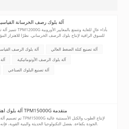
آلة بلوك رصف الخرسانة القياسية ا
تتميز آلة تصنيع بلوك الر
للسوق الراقية لإنتاج بلوك الرصف الخرساني. نظرًا للاهتزاز المؤا
عالي الكفاءة جنبًا إلى جنب مع نظام تغذية السيارة، فقد أصبح الإنتاج
آلة تصنيع كتلة الضغط العالي
آلة بلوك الرصف القياسية
آلة بلوك الرصف الأوتوماتيكية
آلة
آلة تصنيع البلوك الصناعي
آلة بلوك اهتزاز مؤازرة عالية المستوى TPM15000G متقدمة
تم تصميم آلة تصنيع بلوك الخ
الجودة بكفاءة. بفضل التكنولوجيا الحديثة والبنية القوية، فإنه يوفر أداءً وموثوقية لا مثيل لهما.