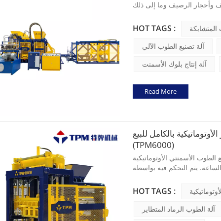
HOT TAGS :
المتشابكة
آلة تصنيع الطوب الآلي
آلة إنتاج بلوك الأسمنت
Read More
أوتوماتيكية بالكامل للبيع
(TPM6000)
نتي الأوتوماتيكية TPM6000 يمكن أن تنتج 1800 قطعة من الطوب الرماد
تحكم فيه بواسطة SIEMENS PLC، ويستخدم محركات اهتزاز مغناطيسية
دائمة 2 × 9KW.
HOT TAGS :
أوتوماتيكية
آلة الطوب الرماد المتطاير