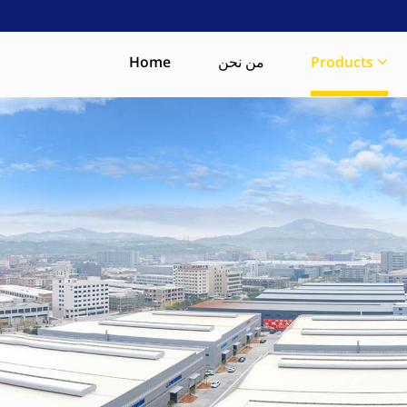
Products
من نحن
Home