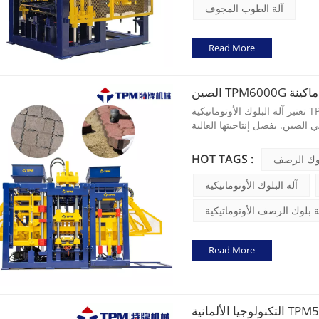
آلة الطوب المجوف
Read More
لوك ماكينة
تعتبر آلة البلوك الأوتوماتيكية TPM6000G الحل الأمثل للعملاء المبتدئين للاستثمار في أعمال بلوك
ي الصين. بفضل إنتاجيتها العالية
HOT TAGS :
لوك الرصف
آلة البلوك الأوتوماتيكية
ة بلوك الرصف الأوتوماتيكية
Read More