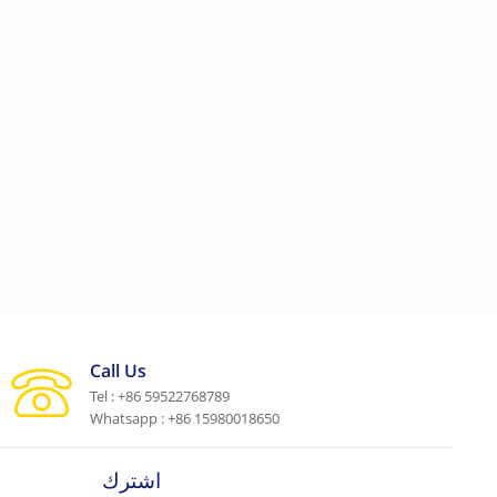
Call Us
Tel : +86 59522768789
Whatsapp : +86 15980018650
اشترك