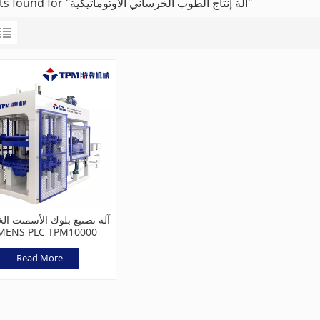
1 results found for "آلة إنتاج الطوب الخرساني الأوتوماتيكية"
آلة تصنيع بلوك الأسمنت ال
MENS PLC TPM10000
Read More