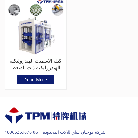
كتلة الأسمنت الهيدروليكية
الهيدروليكية ذات الضغط
العالي / آلة الطوب
Read More
الصلب(TPM8000)
شركة فوجيان تيباي للآلات المحدودة +86 18065259876