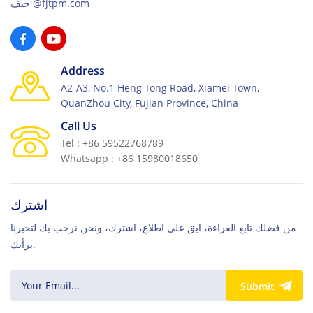
جيف@fjtpm.com
Address
A2-A3, No.1 Heng Tong Road, Xiamei Town,
QuanZhou City, Fujian Province, China
Call Us
Tel : +86 59522768789
Whatsapp : +86 15980018650
اشترك
من فضلك تابع القراءة، ابق على اطلاع، اشترك، ونحن نرحب بك لتخبرنا
برأيك.
Submit