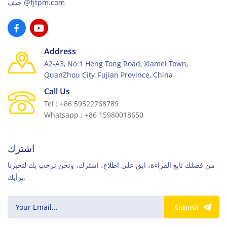
جيف@fjtpm.com
Address
A2-A3, No.1 Heng Tong Road, Xiamei Town,
QuanZhou City, Fujian Province, China
Call Us
Tel : +86 59522768789
Whatsapp : +86 15980018650
اشترك
من فضلك تابع القراءة، ابق على اطلاع، اشترك، ونحن نرحب بك لتخبرنا
برأيك.
Submit