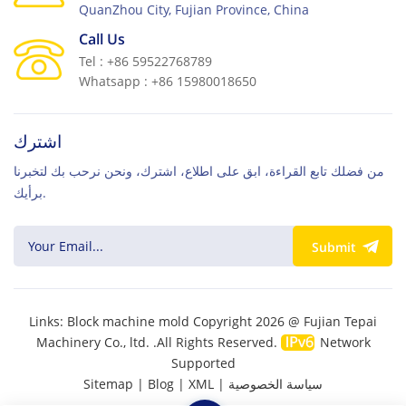
QuanZhou City, Fujian Province, China
Call Us
Tel : +86 59522768789
Whatsapp : +86 15980018650
اشترك
من فضلك تابع القراءة، ابق على اطلاع، اشترك، ونحن نرحب بك لتخبرنا
برأيك.
Submit
Links:
Block machine mold
Copyright 2026 @ Fujian Tepai
Machinery Co., ltd. .All Rights Reserved.
Network
Supported
سياسة الخصوصية
|
XML
|
Blog
|
Sitemap