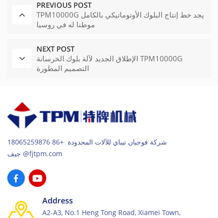
PREVIOUS POST
TPM10000G يجد خط إنتاج البلوك الأوتوماتيكي بالكامل
موطنا له في روسيا
NEXT POST
الإطلاق الجديد لآلة بلوك الخرسانة TPM10000G
التصميم المطورة
شركة فوجيان تيباي للآلات المحدودة +86 18065259876
جيف@fjtpm.com
Address
A2-A3, No.1 Heng Tong Road, Xiamei Town,