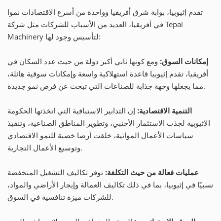
تقدم إثيوبيا، بوابة شرق أفريقيا وواحدة من أسرع الاقتصادات نموا
في أفريقيا، العديد من الأسباب للشركات مثل شركة Tepai
Machinery لتأسيس وجود لها:
إمكانات السوق:
ومع كونها ثاني أكبر دولة من حيث عدد السكان في
أفريقيا، تقدم إثيوبيا قاعدة استهلاكية واسعة وإمكانات سوقية هائلة،
مما يجعلها وجهة جذابة للصناعات التي تبحث عن فرص نمو جديدة.
التنمية الاقتصادية:
إن التدابير الاستباقية التي اتخذتها الحكومة
الإثيوبية لجذب الاستثمار الأجنبي، وتطوير المناطق الصناعية، وتنفيذ
سياسات الأعمال المواتية، خلقت أرضا خصبة للنمو الاقتصادي
وتوسيع الأعمال التجارية.
عمليات فعالة من حيث التكلفة:
توفر تكاليف التشغيل المنخفضة
نسبيًا في إثيوبيا، بما في ذلك تكاليف العمالة وإيجار الأراضي والمواد،
للشركات ميزة تنافسية في السوق.