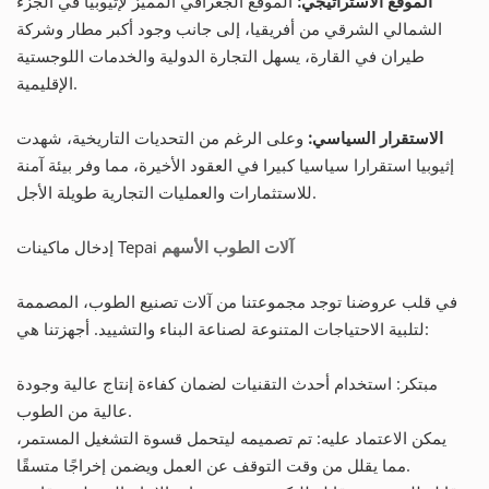
الموقع الاستراتيجي:
الموقع الجغرافي المميز لإثيوبيا في الجزء
الشمالي الشرقي من أفريقيا، إلى جانب وجود أكبر مطار وشركة
طيران في القارة، يسهل التجارة الدولية والخدمات اللوجستية
الإقليمية.
الاستقرار السياسي:
وعلى الرغم من التحديات التاريخية، شهدت
إثيوبيا استقرارا سياسيا كبيرا في العقود الأخيرة، مما وفر بيئة آمنة
للاستثمارات والعمليات التجارية طويلة الأجل.
آلات الطوب الأسهم
إدخال ماكينات Tepai
في قلب عروضنا توجد مجموعتنا من آلات تصنيع الطوب، المصممة
لتلبية الاحتياجات المتنوعة لصناعة البناء والتشييد. أجهزتنا هي:
مبتكر: استخدام أحدث التقنيات لضمان كفاءة إنتاج عالية وجودة
عالية من الطوب.
يمكن الاعتماد عليه: تم تصميمه ليتحمل قسوة التشغيل المستمر،
مما يقلل من وقت التوقف عن العمل ويضمن إخراجًا متسقًا.