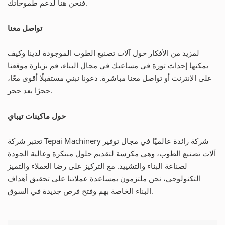
فنحن هنا لدعم طموحاتك.
تواصل معنا
لمزيد من الأفكار حول آلات تصنيع الطوب الموجودة لدينا وكيف
يمكنها إحداث ثورة في مساعيك في مجال البناء، قم بزيارة موقعنا
على الإنترنت أو تواصل معنا مباشرة. دعونا نبني مستقبلًا أقوى معًا،
حجرًا بعد حجر.
حول ماكينات تيباي
تعتبر شركة Tepai Machinery شركة رائدة عالميًا في مجال توفير
آلات تصنيع الطوب، وهي مكرسة لتقديم حلول مبتكرة وعالية الجودة
لصناعة البناء والتشييد. مع التركيز على رضا العملاء والتميز
التكنولوجي، نحن ملتزمون بمساعدة عملائنا على تحقيق أهداف
البناء الخاصة بهم وفتح فرص جديدة في السوق.