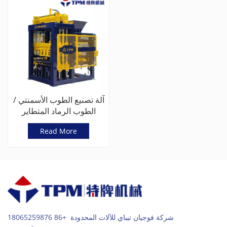
آلة تصنيع الطوب الأسمنتي /
الطوب الرماد المتطاير
الأوتوماتيكية بالكامل للبيع
Read More
(TPM6000)
شركة فوجيان تيباي للآلات المحدودة +86 18065259876