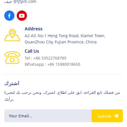
جيف@fjtpm.com
Address
A2-A3, No.1 Heng Tong Road, Xiamei Town,
QuanZhou City, Fujian Province, China
Call Us
Tel : +86 59522768789
Whatsapp : +86 15980018650
اشترك
من فضلك تابع القراءة، ابق على اطلاع، اشترك، ونحن نرحب بك لتخبرنا
برأيك.
Submit