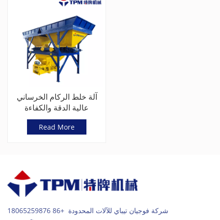
آلة خلط الركام الخرساني
عالية الدقة والكفاءة
TPL800
Read More
شركة فوجيان تيباي للآلات المحدودة +86 18065259876