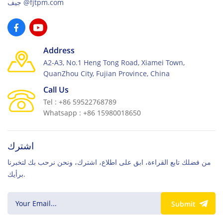
جيف@fjtpm.com
Address
A2-A3, No.1 Heng Tong Road, Xiamei Town,
QuanZhou City, Fujian Province, China
Call Us
Tel : +86 59522768789
Whatsapp : +86 15980018650
اشترك
من فضلك تابع القراءة، ابق على اطلاع، اشترك، ونحن نرحب بك لتخبرنا
برأيك.
Submit