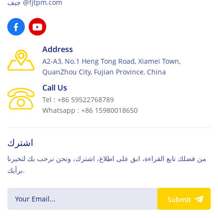
جيف@fjtpm.com
Address
A2-A3, No.1 Heng Tong Road, Xiamei Town,
QuanZhou City, Fujian Province, China
Call Us
Tel : +86 59522768789
Whatsapp : +86 15980018650
اشترك
من فضلك تابع القراءة، ابق على اطلاع، اشترك، ونحن نرحب بك لتخبرنا
برأيك.
Submit