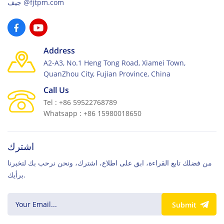
جيف@fjtpm.com
Address
A2-A3, No.1 Heng Tong Road, Xiamei Town,
QuanZhou City, Fujian Province, China
Call Us
Tel : +86 59522768789
Whatsapp : +86 15980018650
اشترك
من فضلك تابع القراءة، ابق على اطلاع، اشترك، ونحن نرحب بك لتخبرنا
برأيك.
Submit