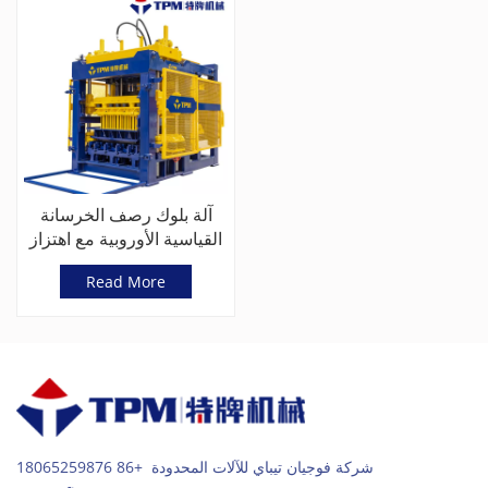
آلة بلوك رصف الخرسانة
القياسية الأوروبية مع اهتزاز
مؤازر
Read More
شركة فوجيان تيباي للآلات المحدودة +86 18065259876