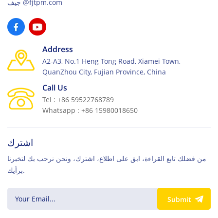
جيف@fjtpm.com
Address
A2-A3, No.1 Heng Tong Road, Xiamei Town,
QuanZhou City, Fujian Province, China
Call Us
Tel : +86 59522768789
Whatsapp : +86 15980018650
اشترك
من فضلك تابع القراءة، ابق على اطلاع، اشترك، ونحن نرحب بك لتخبرنا
برأيك.
Submit