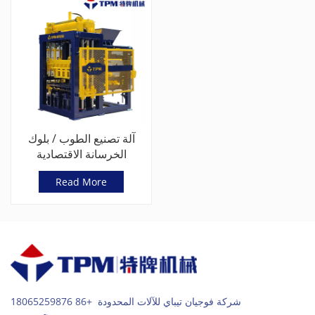
آلة تصنيع الطوب / بلوك
الخرسانة الاقتصادية
(TPM4000)
Read More
شركة فوجيان تيباي للآلات المحدودة +86 18065259876