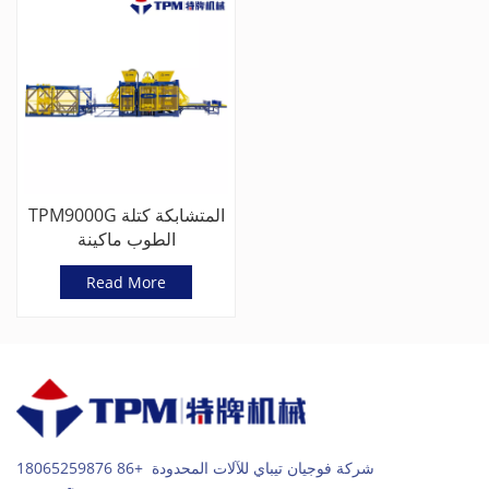
TPM9000G المتشابكة كتلة
الطوب ماكينة
Read More
شركة فوجيان تيباي للآلات المحدودة +86 18065259876