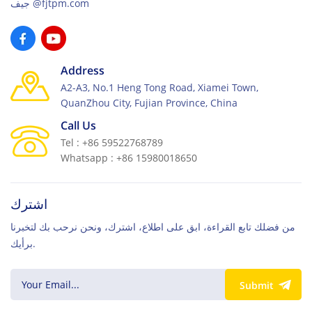
جيف@fjtpm.com
Address
A2-A3, No.1 Heng Tong Road, Xiamei Town,
QuanZhou City, Fujian Province, China
Call Us
Tel : +86 59522768789
Whatsapp : +86 15980018650
اشترك
من فضلك تابع القراءة، ابق على اطلاع، اشترك، ونحن نرحب بك لتخبرنا
برأيك.
Submit