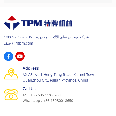
شركة فوجيان تيباي للآلات المحدودة +86 18065259876
جيف@fjtpm.com
Address
A2-A3, No.1 Heng Tong Road, Xiamei Town,
QuanZhou City, Fujian Province, China
Call Us
Tel : +86 59522768789
Whatsapp : +86 15980018650