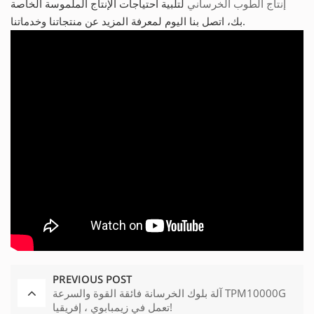
إنتاج الطوب الخرساني
لتلبية احتياجات الإنتاج الملموسة الخاصة
بك، اتصل بنا اليوم لمعرفة المزيد عن منتجاتنا وخدماتنا.
PREVIOUS POST
آلة بلوك الخرسانة فائقة القوة والسرعة TPM10000G
تعمل في زيمبابوي ، إفريقيا!