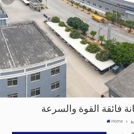
ع
Home