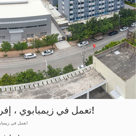
آلة بلوك الخرسانة فائقة القوة والسرعة TPM10000G تعمل في زيمبابوي ، إفريقيا!
آلة بلوك الخرسانة فائقة القوة والسرعة TPM10000G تعمل في زيمبابوي ، إفريقيا!