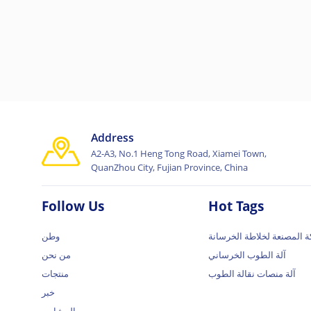
Address
A2-A3, No.1 Heng Tong Road, Xiamei Town,
QuanZhou City, Fujian Province, China
Follow Us
Hot Tags
 المصنعة لخلاطة الخرسانة
وطن
آلة الطوب الخرساني
من نحن
آلة منصات نقالة الطوب
منتجات
خبر
المشاريع