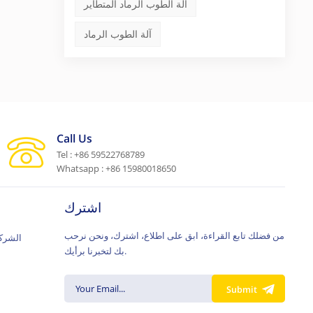
آلة الطوب الرماد المتطاير
آلة الطوب الرماد
Call Us
Tel : +86 59522768789
Whatsapp : +86 15980018650
اشترك
من فضلك تابع القراءة، ابق على اطلاع، اشترك، ونحن نرحب
الشركة
بك لتخبرنا برأيك.
Submit