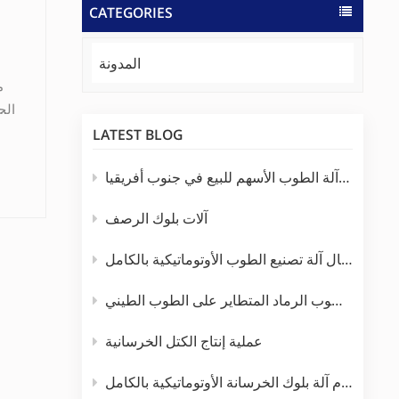
CATEGORIES
المدونة
م
الح
LATEST BLOG
ا
الصين آلة الطوب الأسهم للبيع في جنوب أفريقيا
ا
آلات بلوك الرصف
تت
و
إدخال آلة تصنيع الطوب الأوتوماتيكية بالكامل
آلا
مزايا طوب الرماد المتطاير على الطوب الطيني
ال
عملية إنتاج الكتل الخرسانية