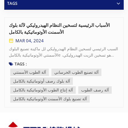
TAGS
الأسباب الرئيسية لتسخين النظام الهيدروليكي لآلة بلوك
الأسمنت الأوتوماتيكية بالكامل
MAR 04, 2024
السبب الرئيسي لتسخين النظام الهيدروليكي لل ماكينة تصنيع البلوك
الأسمنتي الأوتوماتيكية بالكاملe هو تسخين الزيت الهيدروليكي،
والذي يمكن أن يحدث بسبب ثلاث حالات: أولاً، تصميم أوتوماتيكي
TAGS :
بالكامل آلة صنع الطوب الخرساني النظام الهيدروليكي غير معقول،
آلة تصنيع الطوب الخرساني
آلة الطوب الأسمنتي
ولا يمكن للخزان الهيدروليكي أن يبدد الحرارة بشكل فعال؛ ثانيا،
مكونات النظام الهيدروليكي معيبة؛ ثالثا، الزيت الهيدروليكي
آلة بلوك رصف أوتوماتيكية بالكامل
المستخدم في آلة رصف الطوب النظام الهيدروليكي غير
آلة رصف الطوب
آلة إنتاج الطوب الأوتوماتيكية بالكامل
مناسب. التصميم غير المعقول لخط أنابيب الخزان الهيدروليكي لـ آلة
آلة تصنيع بلوك الأسمنت الأوتوماتيكية بالكامل
إنتاج الطوب الأوتوماتيكية بالكامل سوف يتسبب في ارتفاع درجة
حرارة الخزان الهيدروليكي. إذا كانت المسافة بين فتحة أنبوب شفط
الزيت وفوهة أنبوب إرجاع الزيت قريبة، فسيدخل الزيت
الهيدروليكي مباشرة إلى أنبوب شفط الزيت دون تبريد بعد عودة
الزيت، وستزداد درجة حرارة خزان الزيت بمرور الوقت. الوضع